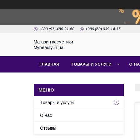
+380 (97) 480-21-60
+380 (68) 039-14-15
Магазин косметики
Mybeauty.in.ua
ГЛАВНАЯ
ТОВАРЫ И УСЛУГИ
О Н
Товары и услуги
О нас
Отзывы