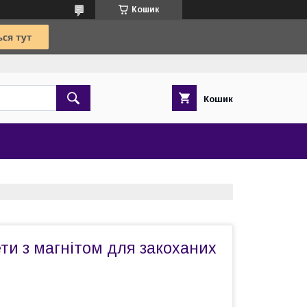
Кошик
Кошик
ти з магнітом для закоханих