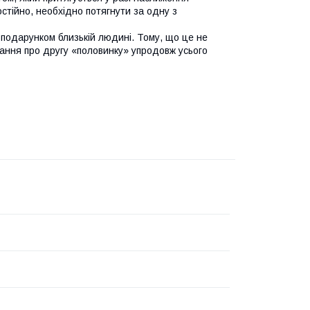
остійно, необхідно потягнути за одну з
подарунком близькій людині. Тому, що це не
ування про другу «половинку» упродовж усього