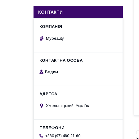
КОНТАКТИ
Mybeauty
Вадим
Хмельницький, Україна
Г
+380 (97) 480-21-60
к