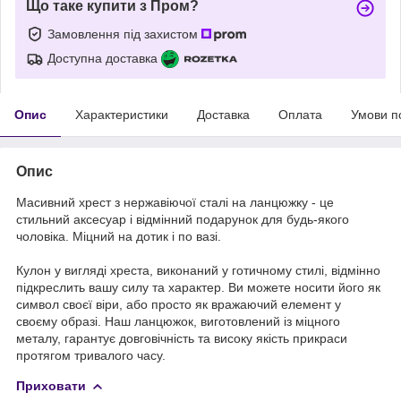
Що таке купити з Пром?
Замовлення під захистом
Доступна доставка
Опис
Характеристики
Доставка
Оплата
Умови п
Опис
Масивний хрест з нержавіючої сталі на ланцюжку - це
стильний аксесуар і відмінний подарунок для будь-якого
чоловіка. Міцний на дотик і по вазі.
Кулон у вигляді хреста, виконаний у готичному стилі, відмінно
підкреслить вашу силу та характер. Ви можете носити його як
символ своєї віри, або просто як вражаючий елемент у
своєму образі. Наш ланцюжок, виготовлений із міцного
металу, гарантує довговічність та високу якість прикраси
протягом тривалого часу.
Приховати