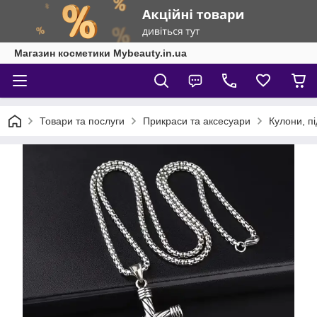
Магазин косметики Mybeauty.in.ua
Товари та послуги
Прикраси та аксесуари
Кулони, п