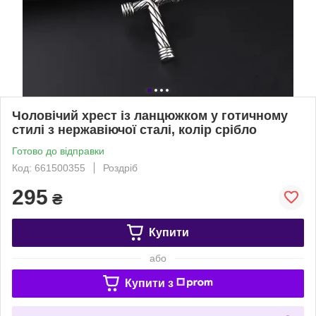
Чоловічий хрест із ланцюжком у готичному
стилі з нержавіючої сталі, колір срібло
Готово до відправки
Код: 661500355
Роздріб
295
₴
Купити
або
Купити з