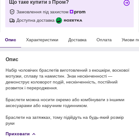
Що таке купити з Пром?
Замовлення під захистом
Доступна доставка
Опис
Характеристики
Доставка
Оплата
Умови п
Опис
Набір чоловічих браслетів виготовлений з екошкіри, воскової
мотузки, сплаву та намистин. Знак нескінченності —
демонструє коловорот подій, нескінченність, постійний
розвиток і переродження.
Браслети можна носити окремо або комбінувати з іншими
аксесуарами або наручним годинником.
Браслети на затяжках, тому підійдуть на будь-який розмір
руки
Приховати