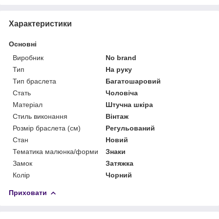
Характеристики
Основні
Виробник
No brand
Тип
На руку
Тип браслета
Багатошаровий
Стать
Чоловіча
Матеріал
Штучна шкіра
Стиль виконання
Вінтаж
Розмір браслета (см)
Регульований
Стан
Новий
Тематика малюнка/форми
Знаки
Замок
Затяжка
Колір
Чорний
Приховати