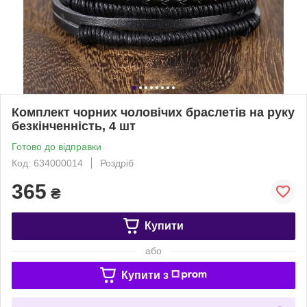
Комплект чорних чоловічих браслетів на руку
безкінченність, 4 шт
Готово до відправки
Код: 634000014
Роздріб
365
₴
Купити
або
Купити з