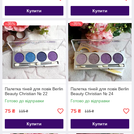
Купити
Купити
–35%
–35%
Палетка тіней для повік Berlin
Палетка тіней для повік Berlin
Beauty Christian № ​​22
Beauty Christian № ​​24
Готово до відправки
Готово до відправки
75
75
₴
₴
115 ₴
115 ₴
Купити
Купити