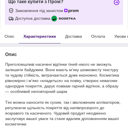
Що таке купити з Пром?
Замовлення під захистом
Доступна доставка
Опис
Характеристики
Доставка
Оплата
Умови 
Опис
Приголомшливі насичені відтінки тіней нікого не зможуть
залишити байдужим. Вони мають м'яку шовковисту текстуру
та чудову стійкість, витрачаються дуже економно. Косметика
рівномірно і м'яко «кладеться» на повіку, створює невагоме
однорідне покриття, дарує повікам гарний відтінок, а образу
— особливий неповторний шарм.
Тіні можна наносити як сухим, так і зволоженим аплікатором,
регулюючи щільність покриття від напівпрозорого до
яскравого та насиченого. Чудовий продукт неодмінно
заслуговує вашої уваги та стане вдалим доповненням вашої
косметички.