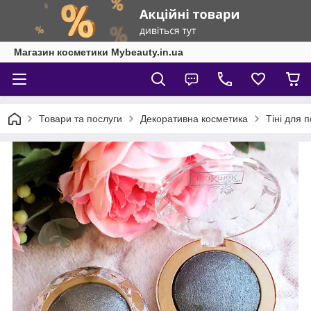
Магазин косметики Mybeauty.in.ua
Товари та послуги
Декоративна косметика
Тіні для п