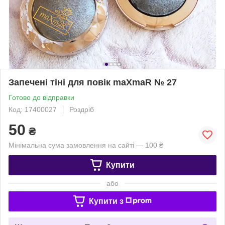
Запечені тіні для повік maXmaR № 27
Готово до відправки
Код: 17400027
Роздріб
50
₴
Мінімальна сума замовлення на сайті — 100 ₴
Купити
або
Купити з