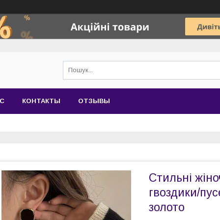
АС
КОНТАКТЫ
ОТЗЫВЫ
Стильні жіно
гвоздики/пус
золото