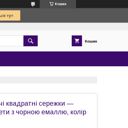
Кошик
Кошик
чі квадратні сережки —
ети з чорною емаллю, колір