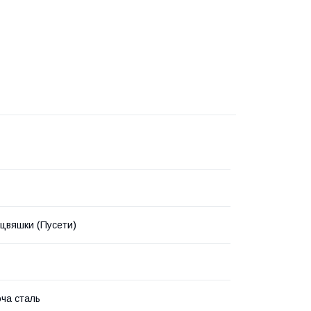
цвяшки (Пусети)
ча сталь