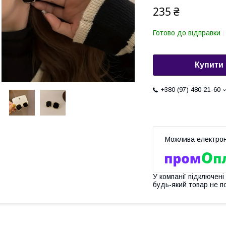
235 ₴
Готово до відправки
Купити
+380 (97) 480-21-60
У компанії підключені
будь-який товар не п