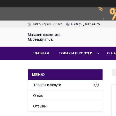
+380 (97) 480-21-60
+380 (68) 039-14-15
Магазин косметики
Mybeauty.in.ua
ГЛАВНАЯ
ТОВАРЫ И УСЛУГИ
О Н
Товары и услуги
О нас
Отзывы