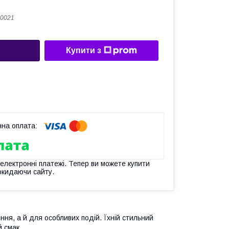
0021
Купити з
 електронні платежі. Тепер ви можете купити
окидаючи сайту.
ння, а й для особливих подій. Їхній стильний
 смак.