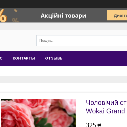
АС
КОНТАКТЫ
ОТЗЫВЫ
Чоловічий с
Wokai Grand
325 ₴