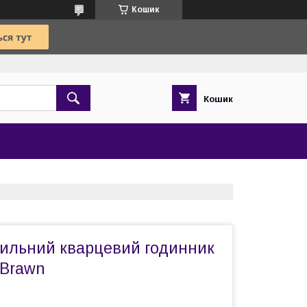
Кошик
Кошик
тильний кварцевий годинник
 Brawn