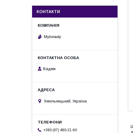
КОНТАКТИ
Mybeauty
Вадим
Хмельницький, Україна
Ц
+380 (97) 480-21-60
д