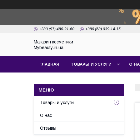
+380 (97) 480-21-60
+380 (68) 039-14-15
Магазин косметики
Mybeauty.in.ua
ГЛАВНАЯ
ТОВАРЫ И УСЛУГИ
О Н
Товары и услуги
О нас
Отзывы