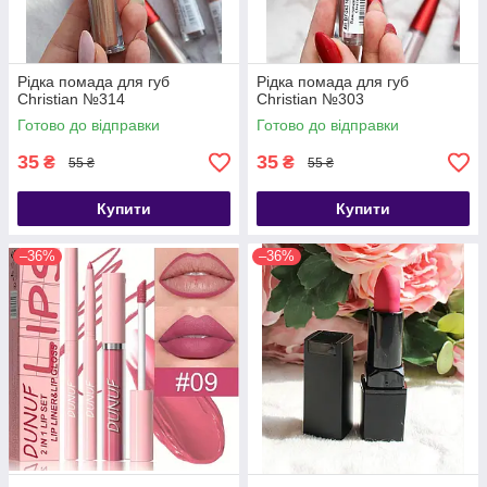
Рідка помада для губ
Рідка помада для губ
Christian №314
Christian №303
Готово до відправки
Готово до відправки
35
35
₴
₴
55 ₴
55 ₴
Купити
Купити
–36%
–36%