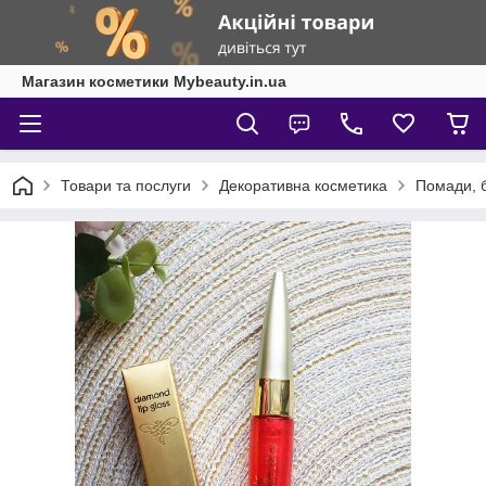
Магазин косметики Mybeauty.in.ua
Товари та послуги
Декоративна косметика
Помади, б