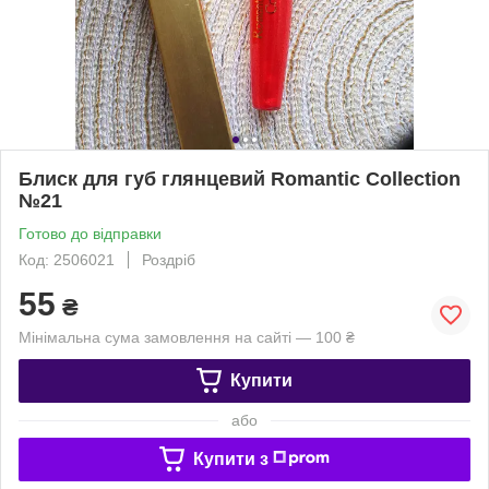
Блиск для губ глянцевий Romantic Collection
№21
Готово до відправки
Код: 2506021
Роздріб
55
₴
Мінімальна сума замовлення на сайті — 100 ₴
Купити
або
Купити з