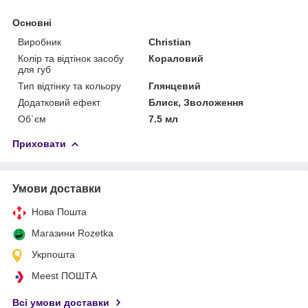
Основні
Виробник
Christian
Колір та відтінок засобу
Кораловий
для губ
Тип відтінку та кольору
Глянцевий
Додатковий ефект
Блиск, Зволоження
Об`єм
7.5 мл
Приховати
Умови доставки
Нова Пошта
Магазини Rozetka
Укрпошта
Meest ПОШТА
Всі умови доставки