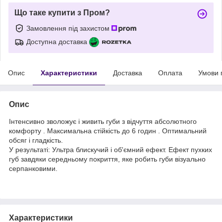
Що таке купити з Пром?
Замовлення під захистом
Доступна доставка
Опис
Характеристики
Доставка
Оплата
Умови 
Опис
Інтенсивно зволожує і живить губи з відчуття абсолютного
комфорту . Максимальна стійкість до 6 годин . Оптимальний
обсяг і гладкість.
У результаті: Ультра блискучий і об'ємний ефект. Ефект пухких
губ завдяки середньому покриття, яке робить губи візуально
серпанковими.
Характеристики