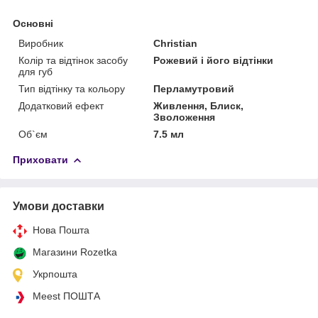
Основні
Виробник
Christian
Колір та відтінок засобу
Рожевий і його відтінки
для губ
Тип відтінку та кольору
Перламутровий
Додатковий ефект
Живлення, Блиск,
Зволоження
Об`єм
7.5 мл
Приховати
Умови доставки
Нова Пошта
Магазини Rozetka
Укрпошта
Meest ПОШТА