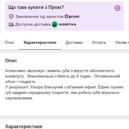
Що таке купити з Пром?
Замовлення під захистом
Доступна доставка
Опис
Характеристики
Доставка
Оплата
Умови 
Опис
Інтенсивно зволожує і живить губи з відчуття абсолютного
комфорту . Максимальна стійкість до 6 годин . Оптимальний
обсяг і гладкість.
У результаті: Ультра блискучий і об'ємний ефект. Ефект пухких
губ завдяки середньому покриття, яке робить губи візуально
серпанковими.
Характеристики