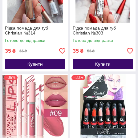
Рідка помада для губ
Рідка помада для губ
Christian №314
Christian №303
Готово до відправки
Готово до відправки
35
35
₴
₴
55 ₴
55 ₴
Купити
Купити
–36%
–33%