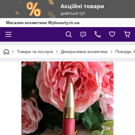
Магазин косметики Mybeauty.in.ua
Товари та послуги
Декоративна косметика
Помади, б