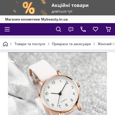
Магазин косметики Mybeauty.in.ua
Товари та послуги
Прикраси та аксесуари
Жіночий і