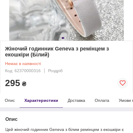
Жіночий годинник Geneva з ремінцем з
екошкіри (Білий)
Немає в наявності
Код: 62370000316
Роздріб
295
₴
Опис
Характеристики
Доставка
Оплата
Умови 
Опис
Цей жіночий годинник Geneva з білим ремінцем з екошкіри є