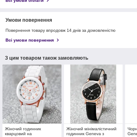
Всі умови оплати
Умови повернення
Повернення товару впродовж 14 днів за домовленістю
Всі умови повернення
З цим товаром також замовляють
Жіночий годинник
Жіночий мінімалістичний
Чорн
кварцовий на
годинник Geneva з
Gene