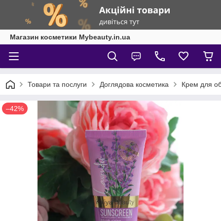
Магазин косметики Mybeauty.in.ua
Товари та послуги
Доглядова косметика
Крем для о
–42%