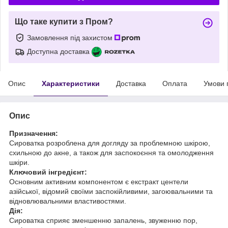
Що таке купити з Пром?
Замовлення під захистом
Доступна доставка
Опис
Характеристики
Доставка
Оплата
Умови 
Опис
Призначення:
Сироватка розроблена для догляду за проблемною шкірою,
схильною до акне, а також для заспокоєння та омолодження
шкіри.
Ключовий інгредієнт:
Основним активним компонентом є екстракт центели
азійської, відомий своїми заспокійливими, загоювальними та
відновлювальними властивостями.
Дія:
Сироватка сприяє зменшенню запалень, звуженню пор,