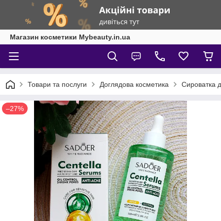
Магазин косметики Mybeauty.in.ua
Товари та послуги
Доглядова косметика
Сироватка 
–27%