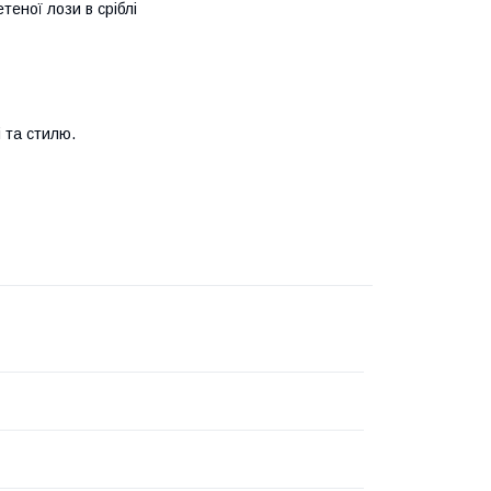
теної лози в сріблі
 та стилю.