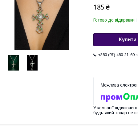
185 ₴
Готово до відправки
Купити
+380 (97) 480-21-60
У компанії підключені
будь-який товар не п