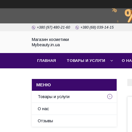
+380 (97) 480-21-60
+380 (68) 039-14-15
Магазин косметики
Mybeauty.in.ua
ГЛАВНАЯ
ТОВАРЫ И УСЛУГИ
О Н
Товары и услуги
О нас
Отзывы