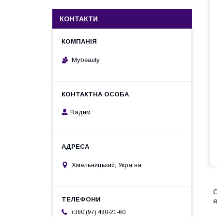
КОНТАКТИ
Mybeauty
Вадим
Хмельницький, Україна
С
я
+380 (97) 480-21-60