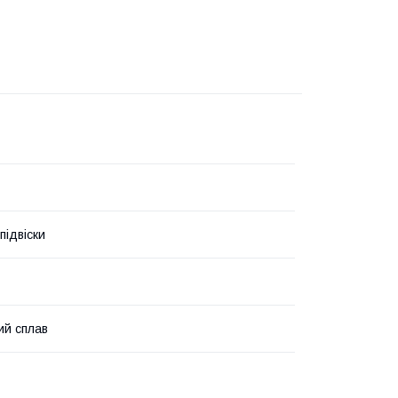
підвіски
ий сплав