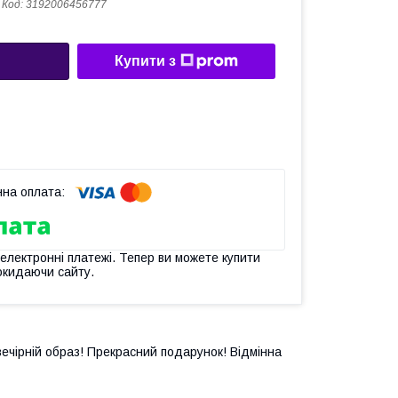
Код:
3192006456777
Купити з
 електронні платежі. Тепер ви можете купити
окидаючи сайту.
 вечірній образ! Прекрасний подарунок! Відмінна