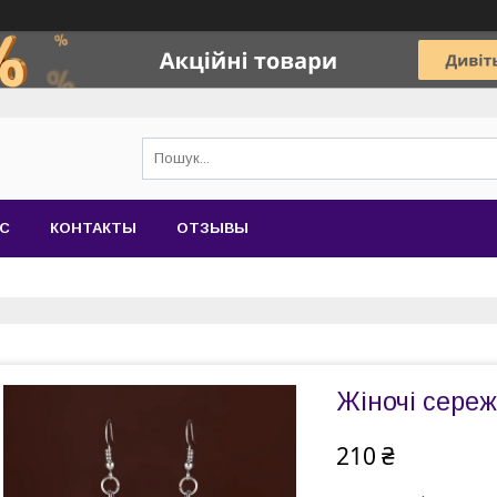
АС
КОНТАКТЫ
ОТЗЫВЫ
Жіночі сере
210 ₴