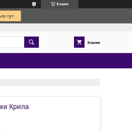
Кошик
Кошик
жки Крила