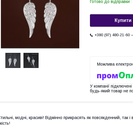
Готово до відправки
Купити
+380 (97) 480-21-60
У компанії підключені
будь-який товар не п
тильні, модні, красиві! Відмінно прикрасять як повсякденний, так і
кість!