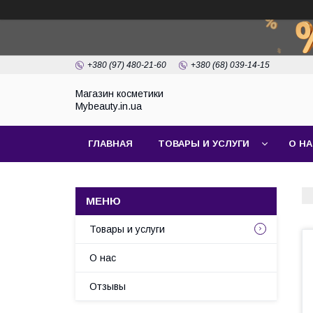
+380 (97) 480-21-60
+380 (68) 039-14-15
Магазин косметики
Mybeauty.in.ua
ГЛАВНАЯ
ТОВАРЫ И УСЛУГИ
О Н
Товары и услуги
О нас
Отзывы