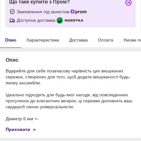
Що таке купити з Пром?
Замовлення під захистом
Доступна доставка
Опис
Характеристики
Доставка
Оплата
Умови п
Опис
Відкрийте для себе позачасову чарівність цих вишуканих
сережок, створених для того, щоб додати вишуканості будь-
якому ансамблю.
Ідеально підходять для будь-якої нагоди, від повсякденних
прогулянок до елегантних вечірок, ці сережки доповнять ваш
гардероб своєю універсальністю.
Діаметр 6 мм +-
Приховати