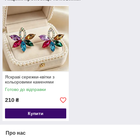
Яскраві сережки-квітки з
кольоровими каменями
Готово до відправки
210
₴
Купити
Про нас