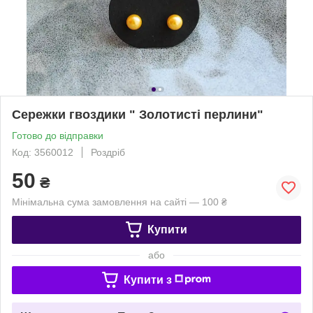
Сережки гвоздики " Золотисті перлини"
Готово до відправки
Код: 3560012
Роздріб
50
₴
Мінімальна сума замовлення на сайті — 100 ₴
Купити
або
Купити з