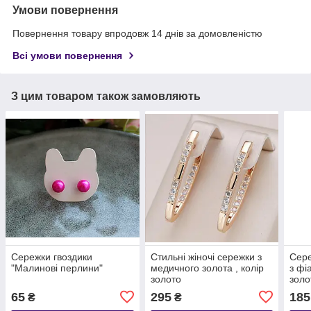
Умови повернення
Повернення товару впродовж 14 днів за домовленістю
Всі умови повернення
З цим товаром також замовляють
Сережки гвоздики
Стильні жіночі сережки з
Сере
"Малинові перлини"
медичного золота , колір
з фі
золото
золо
65
295
185
₴
₴