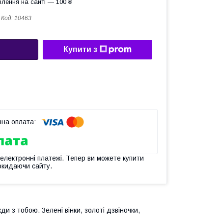
лення на сайті — 100 ₴
Код:
10463
Купити з
 електронні платежі. Тепер ви можете купити
окидаючи сайту.
ди з тобою. Зелені вінки, золоті дзвіночки,