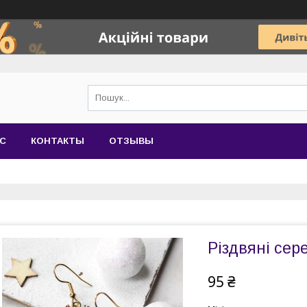
АС
КОНТАКТЫ
ОТЗЫВЫ
Різдвяні сере
95 ₴