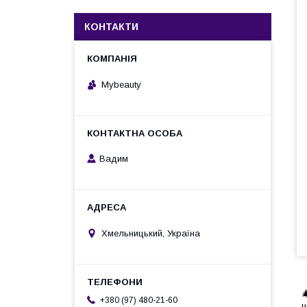
КОНТАКТИ
Mybeauty
Вадим
Хмельницький, Україна

+380 (97) 480-21-60
ч