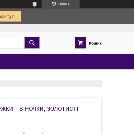
Кошик
Кошик
жки - віночки, золотисті