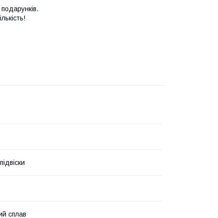
 подарунків.
лькість!
підвіски
ий сплав