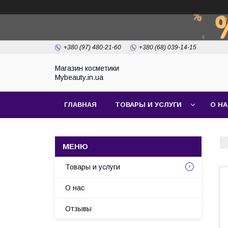
+380 (97) 480-21-60
+380 (68) 039-14-15
Магазин косметики
Mybeauty.in.ua
ГЛАВНАЯ
ТОВАРЫ И УСЛУГИ
О Н
Товары и услуги
О нас
Отзывы