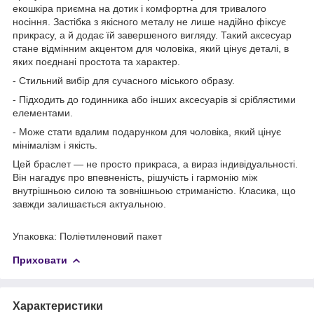
екошкіра приємна на дотик і комфортна для тривалого
носіння. Застібка з якісного металу не лише надійно фіксує
прикрасу, а й додає їй завершеного вигляду. Такий аксесуар
стане відмінним акцентом для чоловіка, який цінує деталі, в
яких поєднані простота та характер.
- Стильний вибір для сучасного міського образу.
- Підходить до годинника або інших аксесуарів зі сріблястими
елементами.
- Може стати вдалим подарунком для чоловіка, який цінує
мінімалізм і якість.
Цей браслет — не просто прикраса, а вираз індивідуальності.
Він нагадує про впевненість, рішучість і гармонію між
внутрішньою силою та зовнішньою стриманістю. Класика, що
завжди залишається актуальною.
Упаковка: Поліетиленовий пакет
Приховати
Характеристики