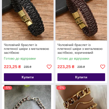
Чоловічий браслет із
Чоловічий браслет із
плетеної шкіри з металевою
плетеної шкіри з металевою
застібкою
застібкою, коричневий
Готово до відправки
Готово до відправки
223,25
223,25
₴
₴
235 ₴
235 ₴
Купити
Купити
–5%
–5%