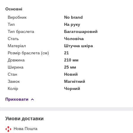
Основні
Виробник
No brand
Тип
На руку
Тип браслета
Багатошаровий
Стать
Чоловіча
Матеріал
Штучна шкіра
Розмір браслета (см)
21
Довжина
210 мм
Ширина
25 мм
Стан
Новий
Замок
Магнітний
Колір
Чорний
Приховати
Умови доставки
Нова Пошта