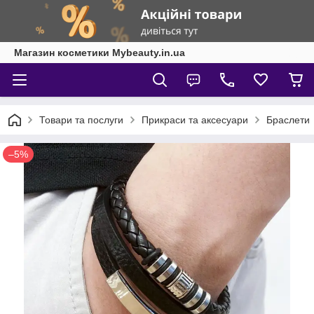
Магазин косметики Mybeauty.in.ua
Товари та послуги
Прикраси та аксесуари
Браслети
–5%