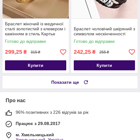
Браслет жіночий із медичної
сталі золотистий з клевером і
Браслет чоловічий шкіряний з
камінням в стиль Картье
символом нескінченності
Готово до відправки
Готово до відправки
299,25
242,25
₴
₴
315 ₴
255 ₴
Купити
Купити
Показати ще
Про нас
96% позитивних з 226 відгуків за рік
Працює з 29.08.2017
м. Хмельницький
Хмельницький, Україна