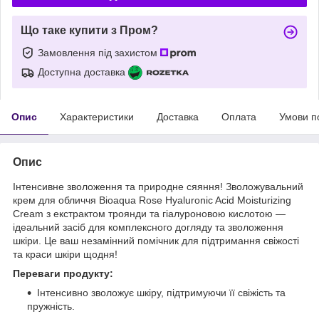
Що таке купити з Пром?
Замовлення під захистом
Доступна доставка
Опис
Характеристики
Доставка
Оплата
Умови п
Опис
Інтенсивне зволоження та природне сяяння! Зволожувальний
крем для обличчя Bioaqua Rose Hyaluronic Acid Moisturizing
Cream з екстрактом троянди та гіалуроновою кислотою —
ідеальний засіб для комплексного догляду та зволоження
шкіри. Це ваш незамінний помічник для підтримання свіжості
та краси шкіри щодня!
Переваги продукту:
Інтенсивно зволожує шкіру, підтримуючи її свіжість та
пружність.