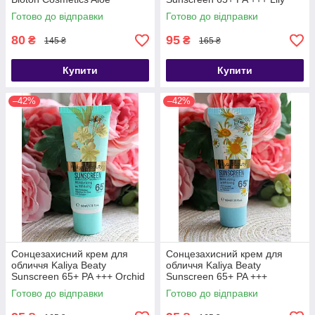
Готово до відправки
Готово до відправки
80
95
₴
₴
145 ₴
165 ₴
Купити
Купити
–42%
–42%
Сонцезахисний крем для
Сонцезахисний крем для
обличчя Kaliya Beaty
обличчя Kaliya Beaty
Sunscreen 65+ PA +++ Orchid
Sunscreen 65+ PA +++
/ Орхідея
Ромашка
Готово до відправки
Готово до відправки