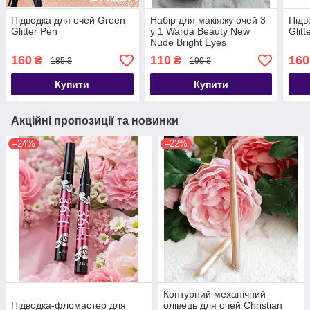
Підводка для очей Green
Набір для макіяжу очей 3
Підв
Glitter Pen
у 1 Warda Beauty New
Glitt
Nude Bright Eyes
160
110
160
₴
₴
185 ₴
190 ₴
Купити
Купити
Акційні пропозиції та новинки
–24%
–22%
Контурний механічний
Підводка-фломастер для
олівець для очей Christian