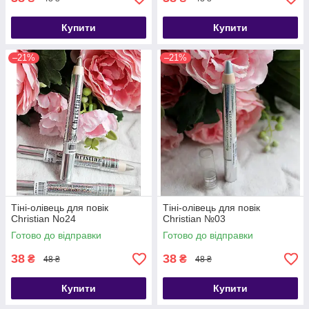
Купити
Купити
–21%
–21%
Тіні-олівець для повік
Тіні-олівець для повік
Christian No24
Christian №03
Готово до відправки
Готово до відправки
38
38
₴
₴
48 ₴
48 ₴
Купити
Купити