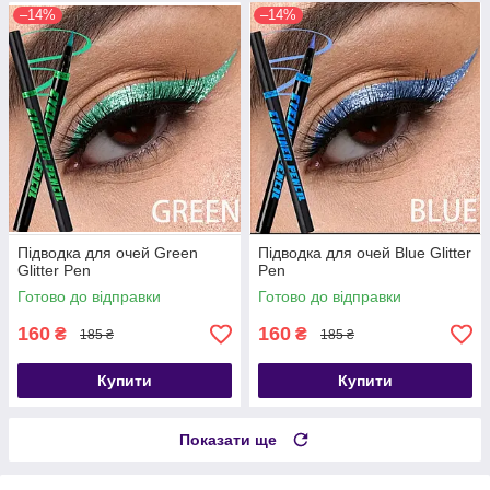
–14%
–14%
Підводка для очей Green
Підводка для очей Blue Glitter
Glitter Pen
Pen
Готово до відправки
Готово до відправки
160
160
₴
₴
185 ₴
185 ₴
Купити
Купити
Показати ще