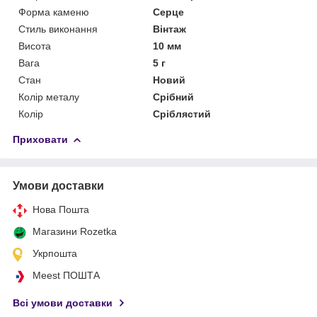
Форма каменю
Серце
Стиль виконання
Вінтаж
Висота
10 мм
Вага
5 г
Стан
Новий
Колір металу
Срібний
Колір
Сріблястий
Приховати
Умови доставки
Нова Пошта
Магазини Rozetka
Укрпошта
Meest ПОШТА
Всі умови доставки