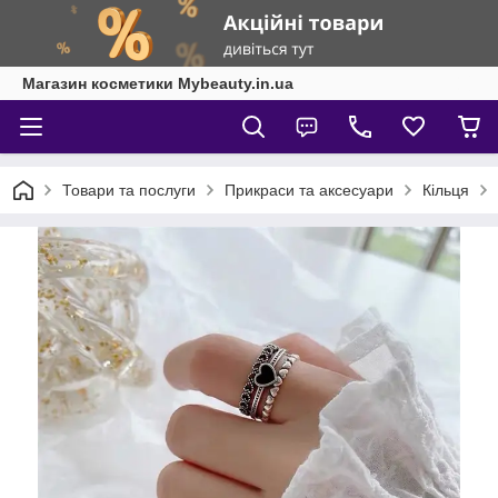
Магазин косметики Mybeauty.in.ua
Товари та послуги
Прикраси та аксесуари
Кільця