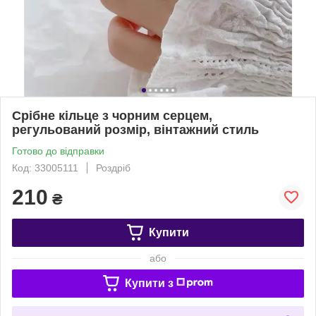
Срібне кільце з чорним серцем,
регульований розмір, вінтажний стиль
Готово до відправки
Код: 33005111
Роздріб
210
₴
Купити
або
Купити з