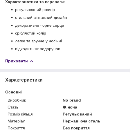
Характеристики та переваги:
регульований розмір
стильний вінтажний дизайн
декоративне чорне серце
сріблястий колір
легке та зручне у носінні
підходить як подарунок
Приховати
Характеристики
Основні
Виробник
No brand
Стать
Жіноча
Розмір кільця
Регульований
Матеріал
Нержавіюча сталь
Покриття
Без покриття