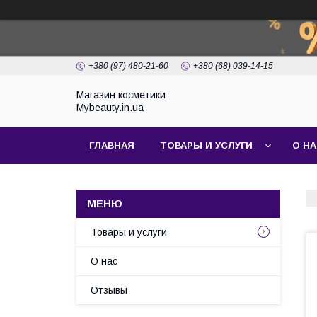
+380 (97) 480-21-60
+380 (68) 039-14-15
Магазин косметики
Mybeauty.in.ua
ГЛАВНАЯ
ТОВАРЫ И УСЛУГИ
О Н
Товары и услуги
О нас
Отзывы