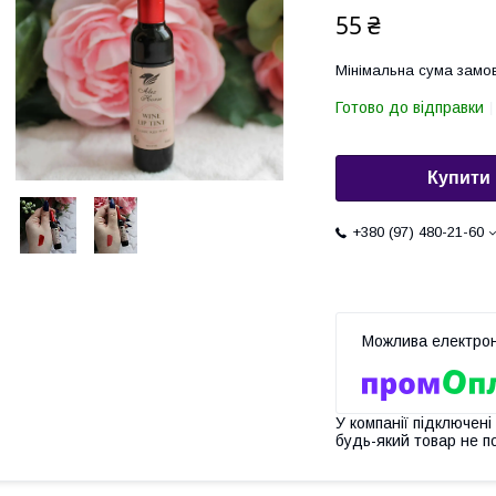
55 ₴
Мінімальна сума замов
Готово до відправки
Купити
+380 (97) 480-21-60
У компанії підключені
будь-який товар не п