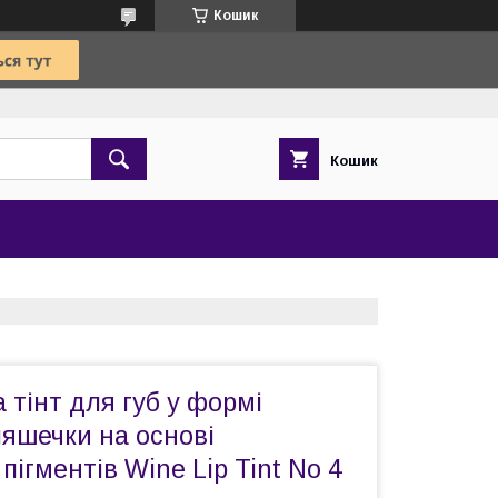
Кошик
Кошик
 тінт для губ у формі
яшечки на основі
пігментів Wine Lip Tint No 4