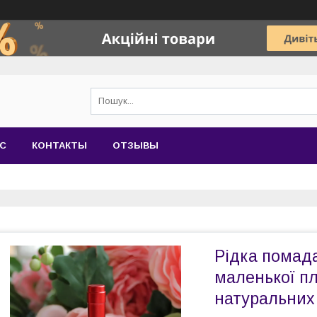
АС
КОНТАКТЫ
ОТЗЫВЫ
Рідка помада
маленької пл
натуральних 