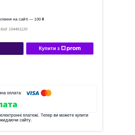
лення на сайті — 100 ₴
Код:
104461120
Купити з
 електронні платежі. Тепер ви можете купити
окидаючи сайту.