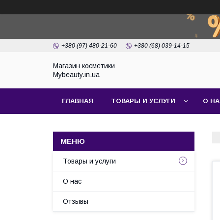
+380 (97) 480-21-60
+380 (68) 039-14-15
Магазин косметики
Mybeauty.in.ua
ГЛАВНАЯ
ТОВАРЫ И УСЛУГИ
О Н
Товары и услуги
О нас
Отзывы