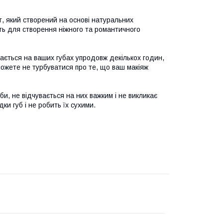
т, який створений на основі натуральних
дять для створення ніжного та романтичного
мається на ваших губах упродовж декількох годин,
можете не турбуватися про те, що ваш макіяж
уби, не відчувається на них важким і не викликає
ки губ і не робить їх сухими.