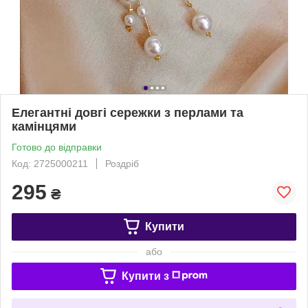
Елегантні довгі сережки з перлами та
камінцями
Готово до відправки
Код: 2725000211
Роздріб
295
₴
Купити
або
Купити з