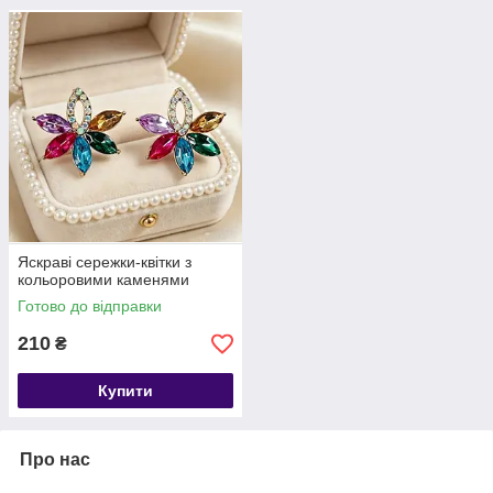
Яскраві сережки-квітки з
кольоровими каменями
Готово до відправки
210
₴
Купити
Про нас