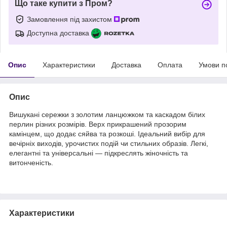
Що таке купити з Пром?
Замовлення під захистом
Доступна доставка
Опис
Характеристики
Доставка
Оплата
Умови п
Опис
Вишукані сережки з золотим ланцюжком та каскадом білих
перлин різних розмірів. Верх прикрашений прозорим
камінцем, що додає сяйва та розкоші. Ідеальний вибір для
вечірніх виходів, урочистих подій чи стильних образів. Легкі,
елегантні та універсальні — підкреслять жіночність та
витонченість.
Характеристики