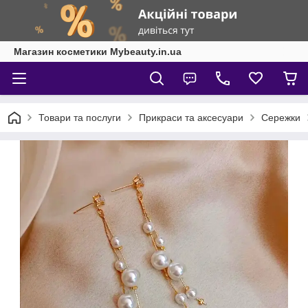
Магазин косметики Mybeauty.in.ua
Товари та послуги
Прикраси та аксесуари
Сережки