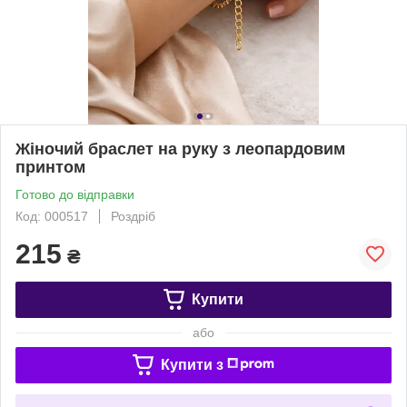
Жіночий браслет на руку з леопардовим
принтом
Готово до відправки
Код: 000517
Роздріб
215
₴
Купити
або
Купити з