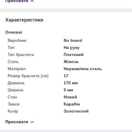
Приховати
Характеристики
Основні
Виробник
No brand
Тип
На руку
Тип браслета
Плетений
Стать
Жіноча
Матеріал
Нержавіюча сталь
Розмір браслета (см)
17
Довжина
170 мм
Ширина
5 мм
Стан
Новий
Замок
Карабін
Колір
Золотистий
Приховати