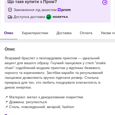
Що таке купити з Пром?
Замовлення під захистом
Доступна доставка
Опис
Характеристики
Доставка
Оплата
Умови п
Опис
Яскравий браслет з леопардовим принтом — ідеальний
акцент для вашого образу. Гнучкий ланцюжок у стилі "snake
chain" оздоблений модним принтом у відтінках бежевого,
чорного та коричневого. Застібка-карабін та регульований
ланцюжок дозволяють зручно підігнати розмір. Стильна
прикраса для тих, хто любить поєднувати елегантність із
дикою енергією.
📌 Матеріал: метал з декоративним покриттям
📌 Довжина: регулюється
📌 Стиль: повсякденний, вечірній, fashion