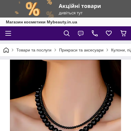
Магазин косметики Mybeauty.in.ua
Товари та послуги
Прикраси та аксесуари
Кулони, п