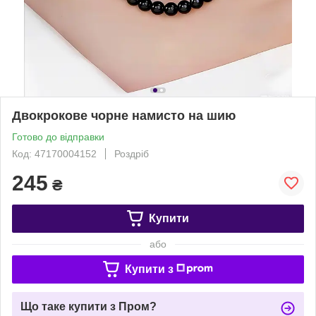
Двокрокове чорне намисто на шию
Готово до відправки
Код: 47170004152
Роздріб
245
₴
Купити
або
Купити з
Що таке купити з Пром?