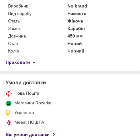
Виробник
No brand
Вид виробу
Намисто
Стать
Жіноча
Замок
Карабін
Довжина
450 мм
Стан
Новий
Колір
Чорний
Приховати
Умови доставки
Нова Пошта
Магазини Rozetka
Укрпошта
Meest ПОШТА
Всі умови доставки