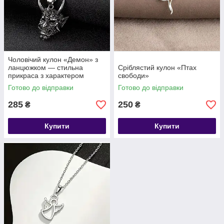
Чоловічий кулон «Демон» з
ланцюжком — стильна
Сріблястий кулон «Птах
прикраса з характером
свободи»
Готово до відправки
Готово до відправки
285
250
₴
₴
Купити
Купити