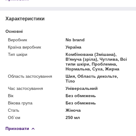
Характеристики
Основні
Виробник
No brand
Країна виробник
Україна
Тип шкіри
Комбінована (Змішана),
В'януча (зріла), Чутлива, Всі
типи шкіри, Проблемна,
Нормальна, Суха, Жирна
Область застосування
Шия, Область декольте,
Тіло
Час застосування
Універсальний
Вік
Без обмежень
Вікова група
Без обмежень
Стать
Жіноча
Об`єм
250 мл
Приховати