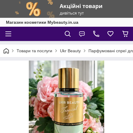
Магазин косметики Mybeauty.in.ua
Товари та послуги
Ukr Beauty
Парфумовані спреї для