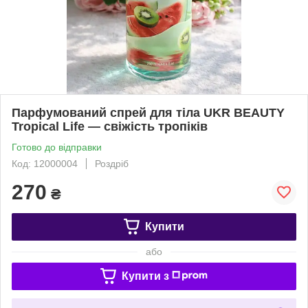
Парфумований спрей для тіла UKR BEAUTY
Tropical Life — свіжість тропіків
Готово до відправки
Код: 12000004
Роздріб
270
₴
Купити
або
Купити з