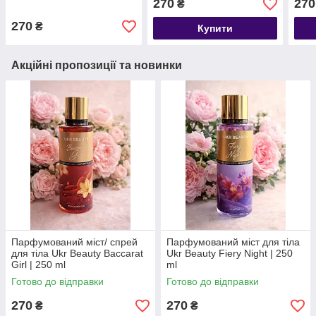
270
270
₴
270
₴
Купити
Акційні пропозиції та новинки
Парфумований міст/ спрей
Парфумований міст для тіла
для тіла Ukr Beauty Baccarat
Ukr Beauty Fiery Night | 250
Girl | 250 ml
ml
Готово до відправки
Готово до відправки
270
270
₴
₴