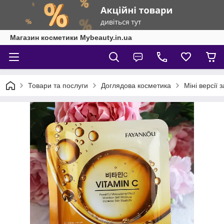
Магазин косметики Mybeauty.in.ua
Товари та послуги
Доглядова косметика
Міні версії 