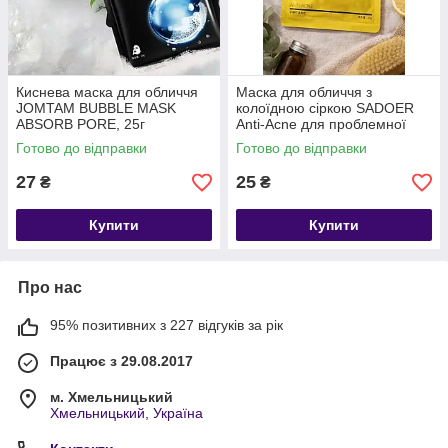
Киснева маска для обличчя
Маска для обличчя з
JOMTAM BUBBLE MASK
колоїдною сіркою SADOER
ABSORB PORE, 25г
Anti-Acne для проблемної
шкіри, 25 г
Готово до відправки
Готово до відправки
27
25
₴
₴
Купити
Купити
Про нас
95% позитивних з 227 відгуків за рік
Працює з 29.08.2017
м. Хмельницький
Хмельницький, Україна