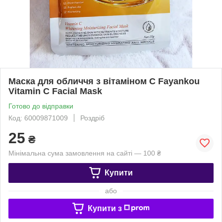
Маска для обличчя з вітаміном С Fayankou
Vitamin C Facial Mask
Готово до відправки
Код: 60009871009
Роздріб
25
₴
Мінімальна сума замовлення на сайті — 100 ₴
Купити
або
Купити з