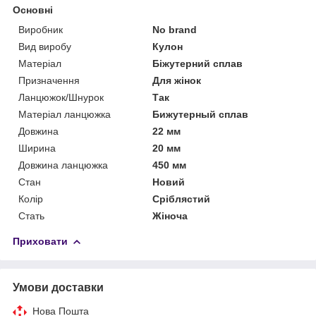
Основні
Виробник
No brand
Вид виробу
Кулон
Матеріал
Біжутерний сплав
Призначення
Для жінок
Ланцюжок/Шнурок
Так
Матеріал ланцюжка
Бижутерный сплав
Довжина
22 мм
Ширина
20 мм
Довжина ланцюжка
450 мм
Стан
Новий
Колір
Сріблястий
Стать
Жіноча
Приховати
Умови доставки
Нова Пошта