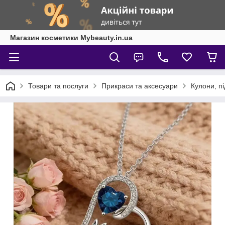
Магазин косметики Mybeauty.in.ua
Товари та послуги
Прикраси та аксесуари
Кулони, п