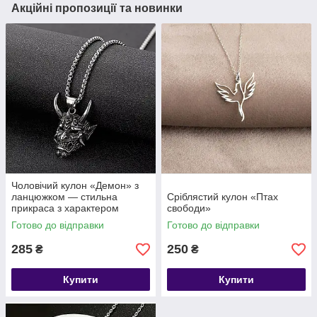
Акційні пропозиції та новинки
Чоловічий кулон «Демон» з
ланцюжком — стильна
Сріблястий кулон «Птах
прикраса з характером
свободи»
Готово до відправки
Готово до відправки
285
250
₴
₴
Купити
Купити