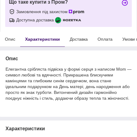
Що таке купити з Пром?
Замовлення під захистом
Доступна доставка
Опис
Характеристики
Доставка
Оплата
Умови 
Опис
Елегантна срібляста підвіска у формі серця з написом Mom —
символ любові та вдячності. Прикрашена блискучими
камінцями та глибоким синім сердечком, вона стане
ідеальним подарунком на День матері, день народження або
просто як знак турботи. Витончений дизайн гармонійно
поєднує ніжність і стиль, додаючи образу тепла та жіночності.
Характеристики